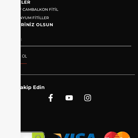
ÜRÜNLER
ŞEFFAF CAMBALKON FİTİL
ALUMİNYUM FİTİLLER
HABERINIZ OLSUN
ABONE OL
Bizi Takip Edin