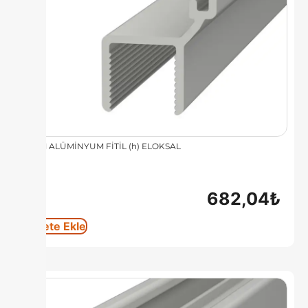
8 MM ALÜMİNYUM FİTİL (h) ELOKSAL
682,04
₺
Sepete Ekle