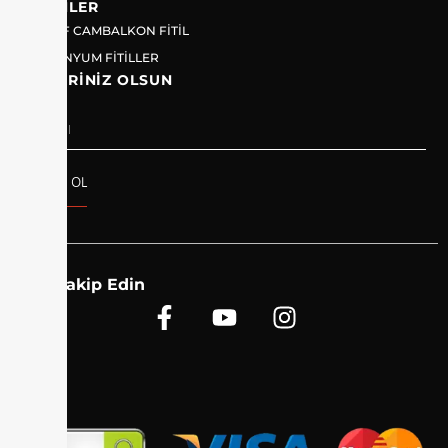
ÜRÜNLER
ŞEFFAF CAMBALKON FİTİL
ALUMİNYUM FİTİLLER
HABERINIZ OLSUN
ABONE OL
Bizi Takip Edin