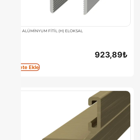
8 MM ALÜMİNYUM FİTİL (H) ELOKSAL
923,89
₺
Sepete Ekle