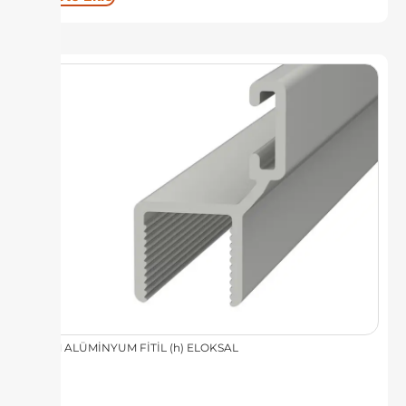
8 MM ALÜMİNYUM FİTİL (h) ELOKSAL