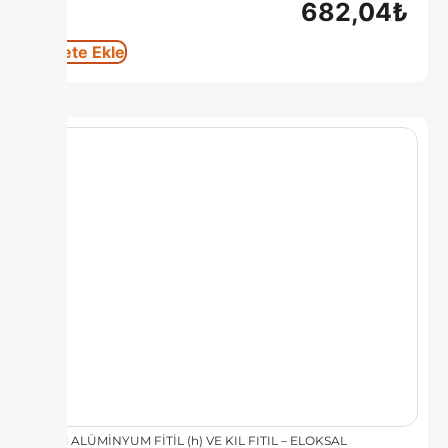
682,04
₺
Sepete Ekle
8 MM ALÜMİNYUM FİTİL (h) VE KIL FITIL – ELOKSAL